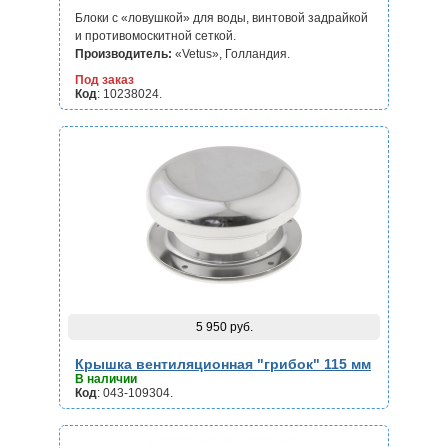
Блоки с «ловушкой» для воды, винтовой задрайкой
и противомоскитной сеткой.
Производитель:
«Vetus», Голландия.
Под заказ
Код
: 10238024.
5 950 руб.
Крышка вентиляционная "грибок" 115 мм
В наличии
Код
: 043-109304.