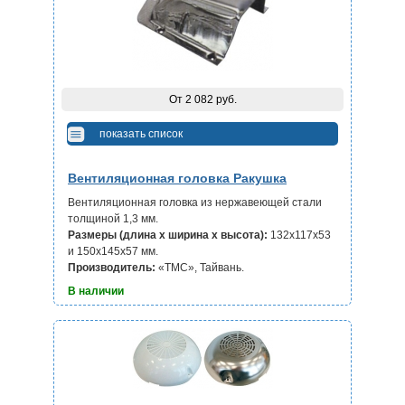
От 2 082 руб.
показать список
Вентиляционная головка Ракушка
Вентиляционная головка из нержавеющей стали
толщиной 1,3 мм.
Размеры (длина х ширина х высота):
132х117х53
и 150х145х57 мм.
Производитель:
«ТМС», Тайвань.
В наличии