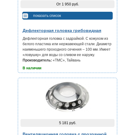
От 1 950 руб.
показать список
Дефлекторная головка грибовидная
Дефлекторная головка с задрайкой. С кожухом из
белого пластика или нержавеющей стали. Диаметр
наименьшего проходного сечения – 100 мм. Имеет
«ловушку» для воды со сливом ее наружу.
Производитель:
«ТМС», Тайвань
В наличии
5 181 руб.
Вентиляционная головка с прозрачной