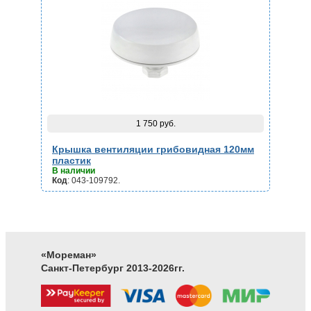
1 750 руб.
Крышка вентиляции грибовидная 120мм
пластик
В наличии
Код
: 043-109792.
«Мореман»
Санкт-Петербург 2013-2026гг.