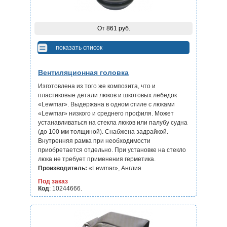
От 861 руб.
показать список
Вентиляционная головка
Изготовлена из того же композита, что и
пластиковые детали люков и шкотовых лебедок
«Lewmar». Выдержана в одном стиле с люками
«Lewmar» низкого и среднего профиля. Может
устанавливаться на стекла люков или палубу судна
(до 100 мм толщиной). Снабжена задрайкой.
Внутренняя рамка при необходимости
приобретается отдельно. При установке на стекло
люка не требует применения герметика.
Производитель:
«Lewmar», Англия
Под заказ
Код
: 10244666.