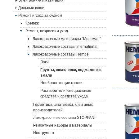
Электроника и навигация
Дельные вещи
Ремонт и уход за судном
Крепеж
Ремонт, покраска и уход
Лакокрасочные материалы "Мореман"
Лакокрасочные составы International
Лакокрасочные составы Hempel
Лаки
Грунты, шпаклевки, подмалевки,
эмали
Необрастающие краски
Растворители, специальные
средства и средства ухода
Герметики, шпатлевки, клеи иных
производителей
Лакокрасочные составы STOPPANI
Ремонтные наборы и материалы
Инструмент