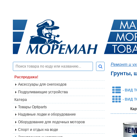
Ремонт и ух
Грунты, 
Распродажа!
Аксессуары для снегоходов
- ВИД 
Подруливающие устройства
- ВИД 
Катера
Товары Optiparts
Кар
Надувные лодки и оборудование
Оборудование для лодочных моторов
Спорт и отдых на воде