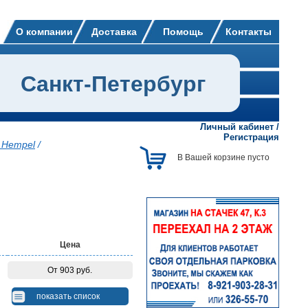
О компании
Доставка
Помощь
Контакты
Санкт-Петербург
Личный кабинет
/
Регистрация
 Hempel
/
В Вашей корзине пусто
Цена
От 903 руб.
показать список