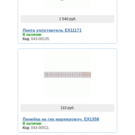
1 540 руб.
Лента уплотнитель EX11171
В наличии
Код
: 043-00135.
110 руб.
Линейка на гик маркировоч. EX1358
В наличии
Код
: 043-00511.